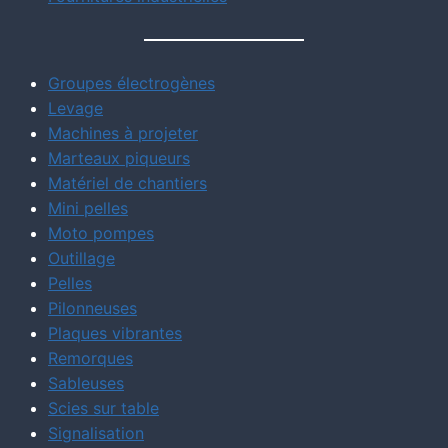
Groupes électrogènes
Levage
Machines à projeter
Marteaux piqueurs
Matériel de chantiers
Mini pelles
Moto pompes
Outillage
Pelles
Pilonneuses
Plaques vibrantes
Remorques
Sableuses
Scies sur table
Signalisation