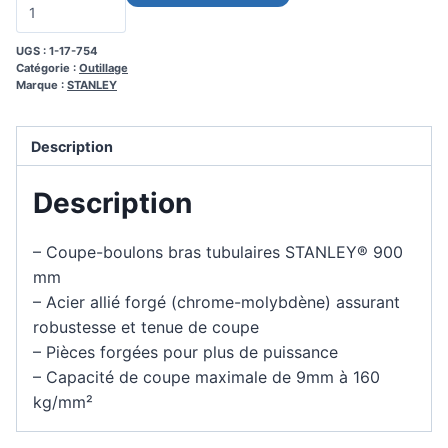
UGS :
1-17-754
Catégorie :
Outillage
Marque :
STANLEY
Description
Description
– Coupe-boulons bras tubulaires STANLEY® 900
mm
– Acier allié forgé (chrome-molybdène) assurant
robustesse et tenue de coupe
– Pièces forgées pour plus de puissance
– Capacité de coupe maximale de 9mm à 160
kg/mm²