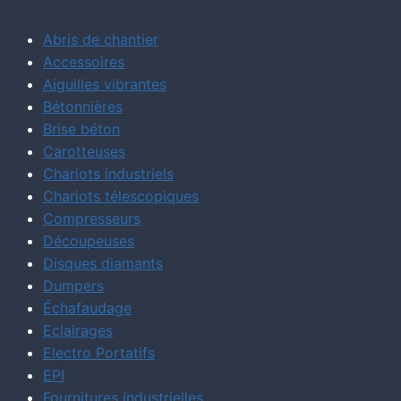
Abris de chantier
Accessoires
Aiguilles vibrantes
Bétonnières
Brise béton
Carotteuses
Chariots industriels
Chariots télescopiques
Compresseurs
Découpeuses
Disques diamants
Dumpers
Échafaudage
Eclairages
Electro Portatifs
EPI
Fournitures industrielles