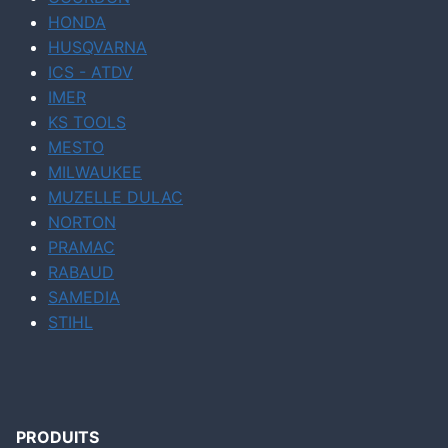
HONDA
HUSQVARNA
ICS - ATDV
IMER
KS TOOLS
MESTO
MILWAUKEE
MUZELLE DULAC
NORTON
PRAMAC
RABAUD
SAMEDIA
STIHL
PRODUITS