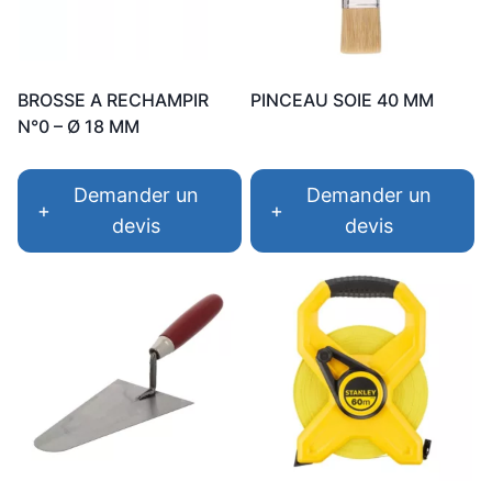
BROSSE A RECHAMPIR
PINCEAU SOIE 40 MM
N°0 – Ø 18 MM
Demander un
Demander un
+
+
devis
devis