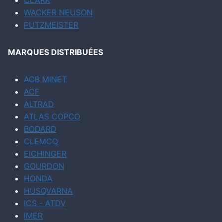
CLARK
WACKER NEUSON
PUTZMEISTER
MARQUES DISTRIBUÉES
ACB MINET
ACF
ALTRAD
ATLAS COPCO
BODARD
CLEMCO
EICHINGER
GOURDON
HONDA
HUSQVARNA
ICS - ATDV
IMER