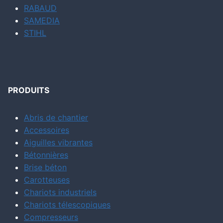
RABAUD
SAMEDIA
STIHL
PRODUITS
Abris de chantier
Accessoires
Aiguilles vibrantes
Bétonnières
Brise béton
Carotteuses
Chariots industriels
Chariots télescopiques
Compresseurs