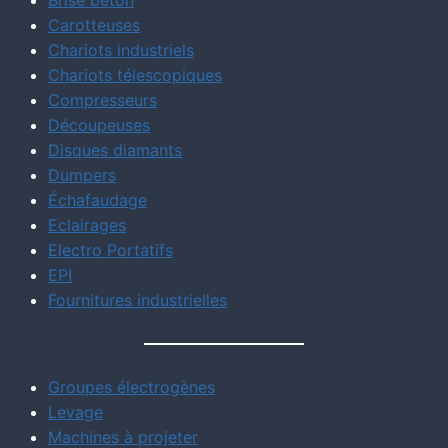
Brise béton
Carotteuses
Chariots industriels
Chariots télescopiques
Compresseurs
Découpeuses
Disques diamants
Dumpers
Échafaudage
Eclairages
Electro Portatifs
EPI
Fournitures industrielles
Groupes électrogènes
Levage
Machines à projeter