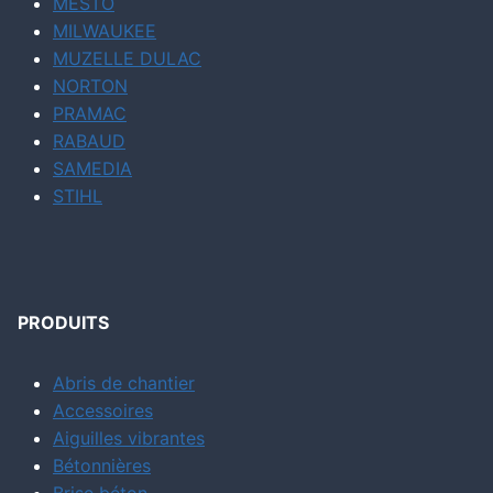
MESTO
MILWAUKEE
MUZELLE DULAC
NORTON
PRAMAC
RABAUD
SAMEDIA
STIHL
PRODUITS
Abris de chantier
Accessoires
Aiguilles vibrantes
Bétonnières