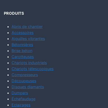
PRODUITS
Abris de chantier
Accessoires
Aiguilles vibrantes
Bétonnières
Brise béton
Carotteuses
Chariots industriels
Chariots télescopiques
Compresseurs
Découpeuses
Disques diamants
Dumpers
Échafaudage
Eclairages