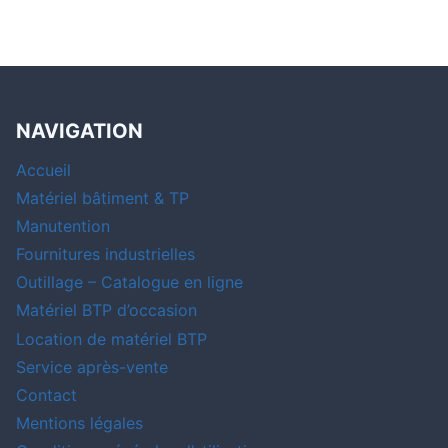
NAVIGATION
Accueil
Matériel bâtiment & TP
Manutention
Fournitures industrielles
Outillage – Catalogue en ligne
Matériel BTP d’occasion
Location de matériel BTP
Service après-vente
Contact
Mentions légales