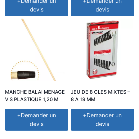
+
Demander un
+
Demander un
devis
devis
MANCHE BALAI MENAGE
JEU DE 8 CLES MIXTES –
VIS PLASTIQUE 1,20 M
8 A 19 MM
+
Demander un
+
Demander un
devis
devis