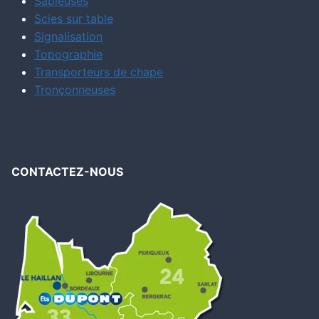
Sableuses
Scies sur table
Signalisation
Topographie
Transporteurs de chape
Tronçonneuses
CONTACTEZ-NOUS