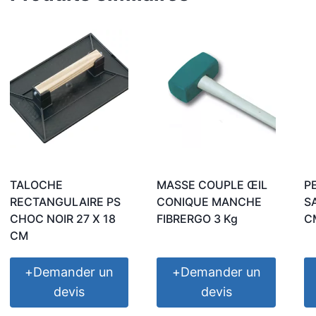
TALOCHE
MASSE COUPLE ŒIL
P
RECTANGULAIRE PS
CONIQUE MANCHE
S
CHOC NOIR 27 X 18
FIBRERGO 3 Kg
C
CM
+
Demander un
+
Demander un
devis
devis