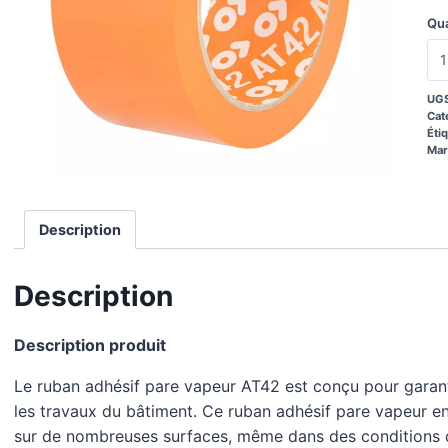
Qua
UGS
Cat
Éti
Mar
Description
Description
Description produit
Le ruban adhésif pare vapeur AT42 est conçu pour garant
les travaux du bâtiment. Ce ruban adhésif pare vapeur e
sur de nombreuses surfaces, même dans des conditions 