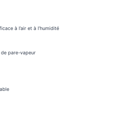
ace à l’air et à l’humidité
t de pare-vapeur
rable