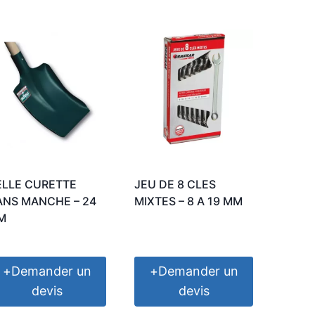
ELLE CURETTE
JEU DE 8 CLES
ANS MANCHE – 24
MIXTES – 8 A 19 MM
M
+
Demander un
+
Demander un
devis
devis