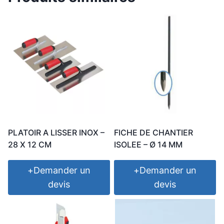
PLATOIR A LISSER INOX –
FICHE DE CHANTIER
28 X 12 CM
ISOLEE – Ø 14 MM
+
Demander un
+
Demander un
devis
devis