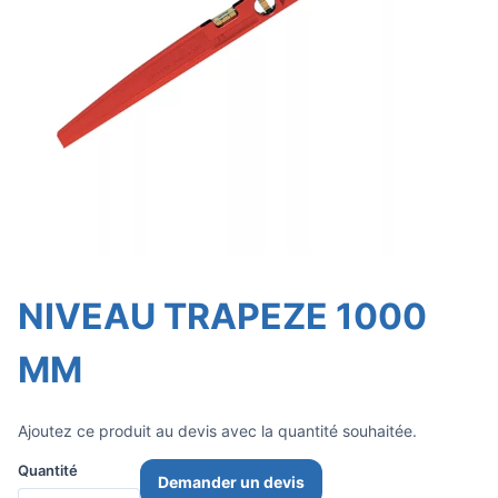
NIVEAU TRAPEZE 1000
MM
Ajoutez ce produit au devis avec la quantité souhaitée.
Quantité
Demander un devis