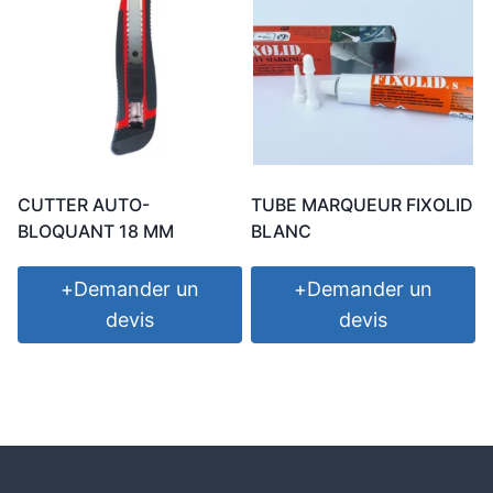
CUTTER AUTO-
TUBE MARQUEUR FIXOLID
BLOQUANT 18 MM
BLANC
+
Demander un
+
Demander un
devis
devis