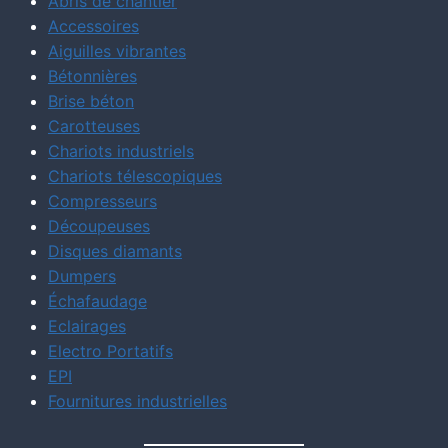
Abris de chantier
Accessoires
Aiguilles vibrantes
Bétonnières
Brise béton
Carotteuses
Chariots industriels
Chariots télescopiques
Compresseurs
Découpeuses
Disques diamants
Dumpers
Échafaudage
Eclairages
Electro Portatifs
EPI
Fournitures industrielles