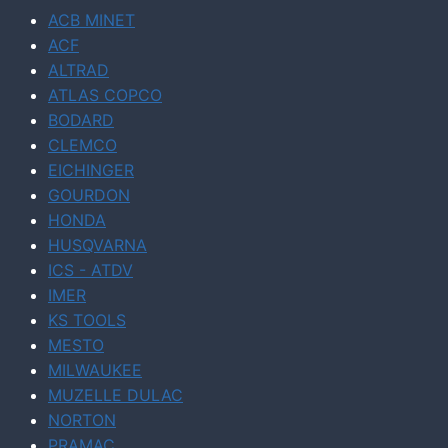
ACB MINET
ACF
ALTRAD
ATLAS COPCO
BODARD
CLEMCO
EICHINGER
GOURDON
HONDA
HUSQVARNA
ICS - ATDV
IMER
KS TOOLS
MESTO
MILWAUKEE
MUZELLE DULAC
NORTON
PRAMAC