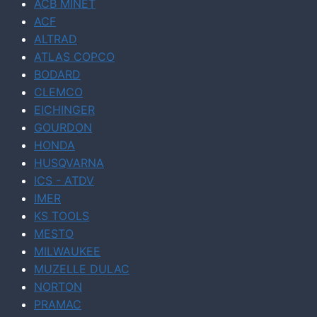
ACB MINET
ACF
ALTRAD
ATLAS COPCO
BODARD
CLEMCO
EICHINGER
GOURDON
HONDA
HUSQVARNA
ICS - ATDV
IMER
KS TOOLS
MESTO
MILWAUKEE
MUZELLE DULAC
NORTON
PRAMAC