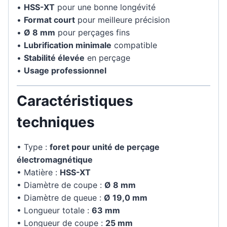
•
HSS-XT
pour une bonne longévité
•
Format court
pour meilleure précision
•
Ø 8 mm
pour perçages fins
•
Lubrification minimale
compatible
•
Stabilité élevée
en perçage
•
Usage professionnel
Caractéristiques
techniques
• Type :
foret pour unité de perçage
électromagnétique
• Matière :
HSS-XT
• Diamètre de coupe :
Ø 8 mm
• Diamètre de queue :
Ø 19,0 mm
• Longueur totale :
63 mm
• Longueur de coupe :
25 mm