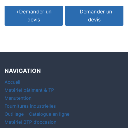
+
Demander un
+
Demander un
devis
devis
NAVIGATION
Accueil
Matériel bâtiment & TP
Manutention
Fournitures industrielles
Outillage – Catalogue en ligne
Matériel BTP d’occasion