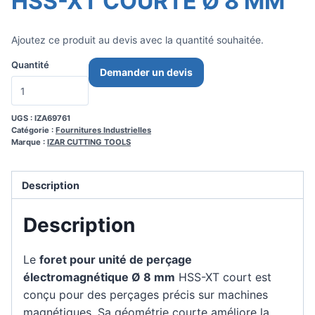
HSS-XT COURTE Ø 8 MM
Ajoutez ce produit au devis avec la quantité souhaitée.
Quantité
Demander un devis
UGS :
IZA69761
Catégorie :
Fournitures Industrielles
Marque :
IZAR CUTTING TOOLS
Description
Description
Le
foret pour unité de perçage
électromagnétique Ø 8 mm
HSS-XT court est
conçu pour des perçages précis sur machines
magnétiques. Sa géométrie courte améliore la