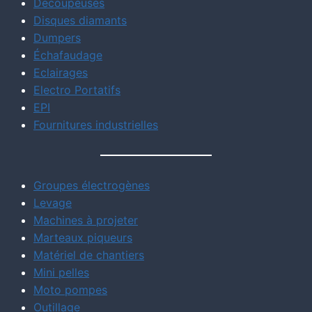
Découpeuses
Disques diamants
Dumpers
Échafaudage
Eclairages
Electro Portatifs
EPI
Fournitures industrielles
Groupes électrogènes
Levage
Machines à projeter
Marteaux piqueurs
Matériel de chantiers
Mini pelles
Moto pompes
Outillage