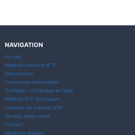
NAVIGATION
Accueil
Matériel bâtiment & TP
Manutention
Fournitures industrielles
Outillage – Catalogue en ligne
Matériel BTP d’occasion
Location de matériel BTP
Service après-vente
Contact
Mentions légales