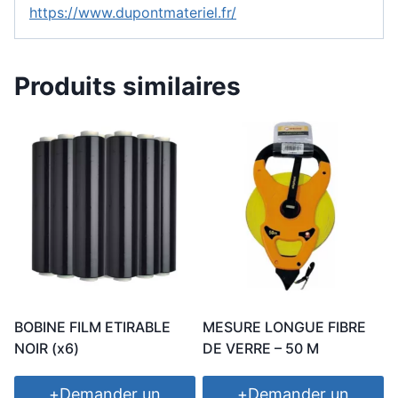
https://www.dupontmateriel.fr/
Produits similaires
BOBINE FILM ETIRABLE
MESURE LONGUE FIBRE
NOIR (x6)
DE VERRE – 50 M
+
Demander un
+
Demander un