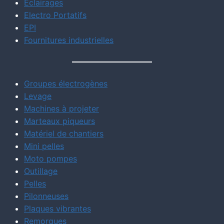
Eclairages
Electro Portatifs
EPI
Fournitures industrielles
Groupes électrogènes
Levage
Machines à projeter
Marteaux piqueurs
Matériel de chantiers
Mini pelles
Moto pompes
Outillage
Pelles
Pilonneuses
Plaques vibrantes
Remorques