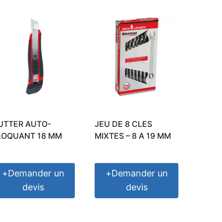
UTTER AUTO-
JEU DE 8 CLES
LOQUANT 18 MM
MIXTES – 8 A 19 MM
+
Demander un
+
Demander un
devis
devis