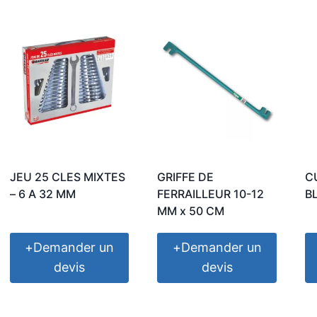
JEU 25 CLES MIXTES
GRIFFE DE
C
– 6 A 32 MM
FERRAILLEUR 10-12
B
MM x 50 CM
+
Demander un
+
Demander un
devis
devis