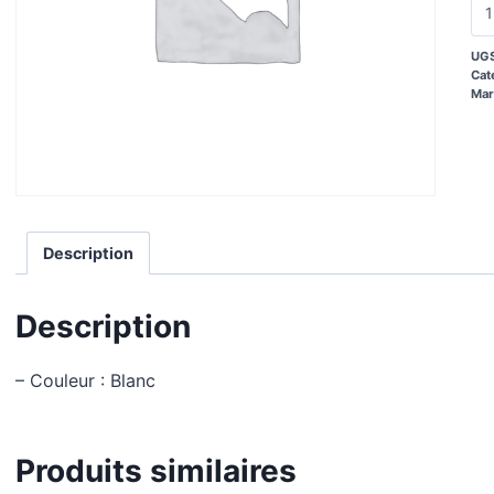
UGS
Cat
Mar
Description
Description
– Couleur : Blanc
Produits similaires