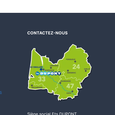
CONTACTEZ-NOUS
s
Siège social Ets DUPONT