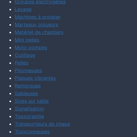
Groupes électrogènes
Levage
Machines à projeter
Marteaux piqueurs
Matériel de chantiers
Mini pelles
Moto pompes
Outillage
Pelles
Pilonneuses
Plaques vibrantes
Remorques
Sableuses
Scies sur table
Signalisation
Topographie
Transporteurs de chape
Tronçonneuses