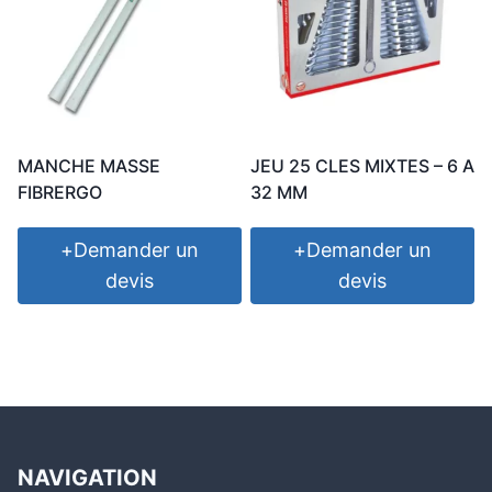
MANCHE MASSE
JEU 25 CLES MIXTES – 6 A
FIBRERGO
32 MM
+
Demander un
+
Demander un
devis
devis
NAVIGATION