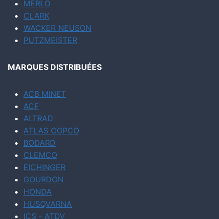
MERLO
CLARK
WACKER NEUSON
PUTZMEISTER
MARQUES DISTRIBUÉES
ACB MINET
ACF
ALTRAD
ATLAS COPCO
BODARD
CLEMCO
EICHINGER
GOURDON
HONDA
HUSQVARNA
ICS - ATDV