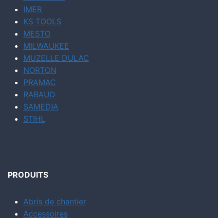
IMER
KS TOOLS
MESTO
MILWAUKEE
MUZELLE DULAC
NORTON
PRAMAC
RABAUD
SAMEDIA
STIHL
PRODUITS
Abris de chantier
Accessoires