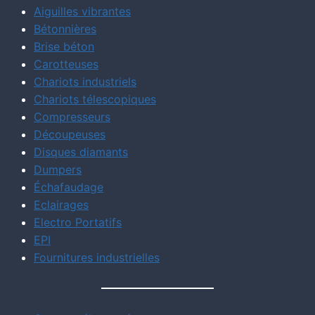
Aiguilles vibrantes
Bétonnières
Brise béton
Carotteuses
Chariots industriels
Chariots télescopiques
Compresseurs
Découpeuses
Disques diamants
Dumpers
Échafaudage
Eclairages
Electro Portatifs
EPI
Fournitures industrielles