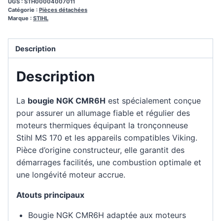
UGS :
STH00004007011
Catégorie :
Pièces détachées
Marque :
STIHL
Description
Description
La
bougie NGK CMR6H
est spécialement conçue
pour assurer un allumage fiable et régulier des
moteurs thermiques équipant la tronçonneuse
Stihl MS 170 et les appareils compatibles Viking.
Pièce d’origine constructeur, elle garantit des
démarrages facilités, une combustion optimale et
une longévité moteur accrue.
Atouts principaux
Bougie NGK CMR6H adaptée aux moteurs