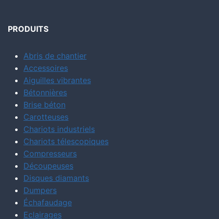
PRODUITS
Abris de chantier
Accessoires
Aiguilles vibrantes
Bétonnières
Brise béton
Carotteuses
Chariots industriels
Chariots télescopiques
Compresseurs
Découpeuses
Disques diamants
Dumpers
Échafaudage
Eclairages