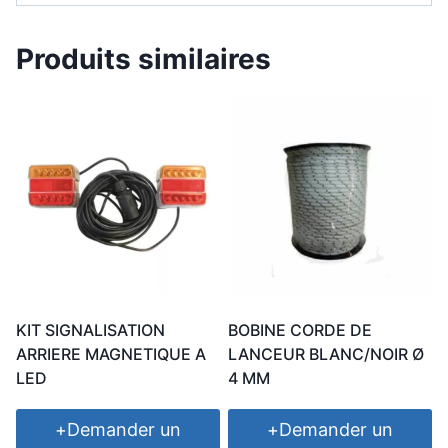
Produits similaires
KIT SIGNALISATION
BOBINE CORDE DE
ARRIERE MAGNETIQUE A
LANCEUR BLANC/NOIR Ø
LED
4 MM
+
Demander un
+
Demander un