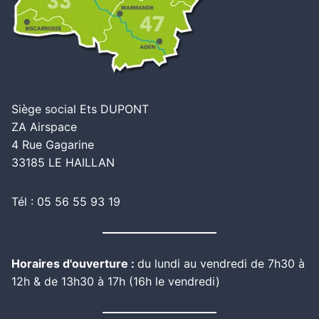
Siège social Ets DUPONT
ZA Airspace
4 Rue Gagarine
33185 LE HAILLAN
Tél : 05 56 55 93 19
Horaires d'ouverture :
du lundi au vendredi de 7h30 à
12h & de 13h30 à 17h (16h le vendredi)