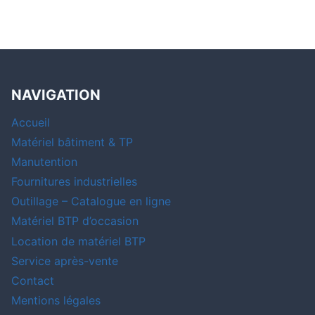
NAVIGATION
Accueil
Matériel bâtiment & TP
Manutention
Fournitures industrielles
Outillage – Catalogue en ligne
Matériel BTP d’occasion
Location de matériel BTP
Service après-vente
Contact
Mentions légales