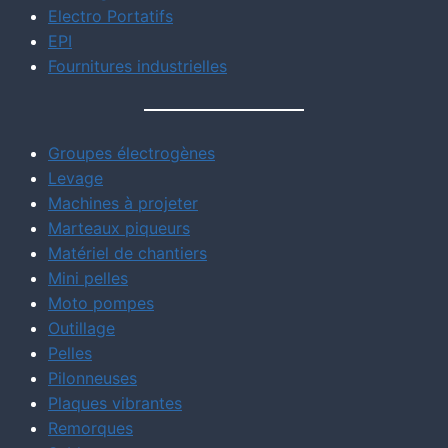
Electro Portatifs
EPI
Fournitures industrielles
Groupes électrogènes
Levage
Machines à projeter
Marteaux piqueurs
Matériel de chantiers
Mini pelles
Moto pompes
Outillage
Pelles
Pilonneuses
Plaques vibrantes
Remorques