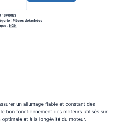
 :
BPR6ES
égorie :
Pièces détachées
que :
NGK
ssurer un allumage fiable et constant des
le bon fonctionnement des moteurs utilisés sur
n optimale et à la longévité du moteur.