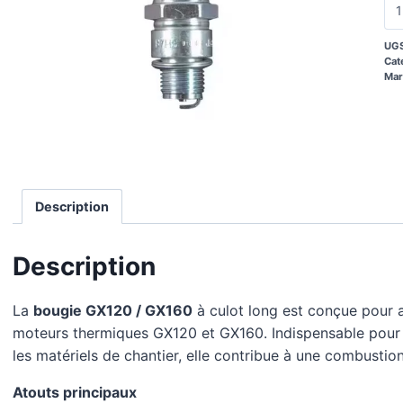
UGS
Cat
Mar
Description
Description
La
bougie GX120 / GX160
à culot long est conçue pour a
moteurs thermiques GX120 et GX160. Indispensable pour 
les matériels de chantier, elle contribue à une combustio
Atouts principaux