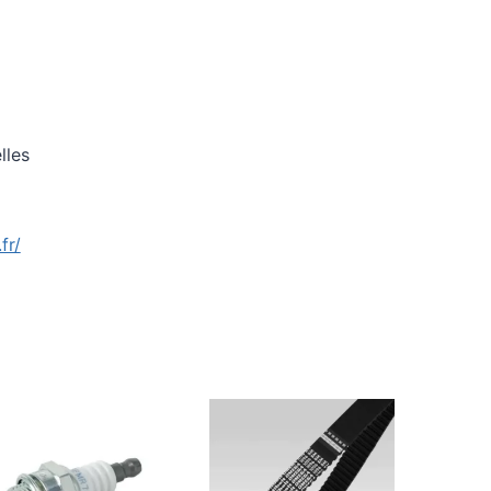
lles
fr/