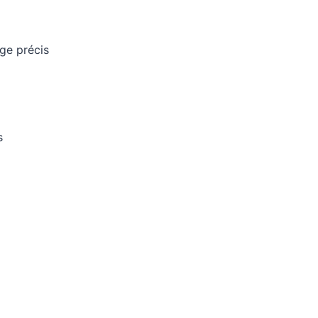
ge précis
s