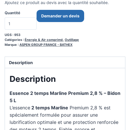
Ajoutez ce produit au devis avec la quantité souhaitée.
Quantité
Demander un devis
UGS :
953
Catégories :
Énergie & Air comprimé
,
Outillage
Marque :
ASPEN GROUP FRANCE - BATHEX
Description
Description
Essence 2 temps Marline Premium 2,8 % – Bidon
5 L
L’essence
2 temps Marline
Premium 2,8 % est
spécialement formulée pour assurer une
lubrification optimale et une protection renforcée
des moteurs 2 temps. Fiable, propre et