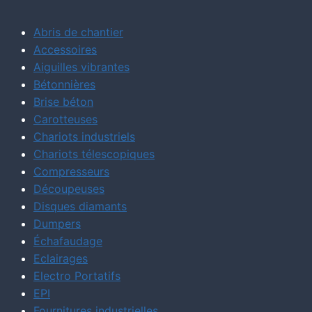
Abris de chantier
Accessoires
Aiguilles vibrantes
Bétonnières
Brise béton
Carotteuses
Chariots industriels
Chariots télescopiques
Compresseurs
Découpeuses
Disques diamants
Dumpers
Échafaudage
Eclairages
Electro Portatifs
EPI
Fournitures industrielles