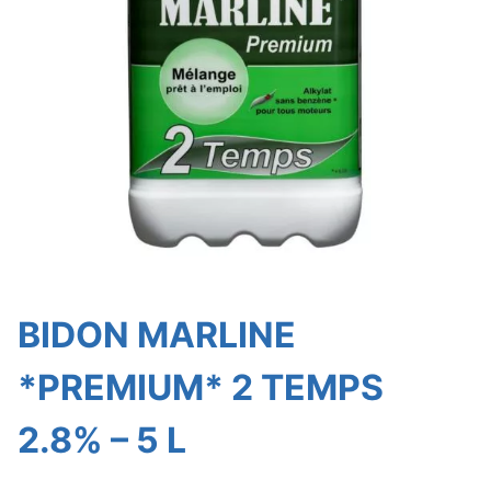
BIDON MARLINE
*PREMIUM* 2 TEMPS
2.8% – 5 L