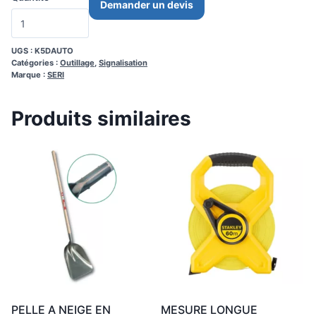
Demander un devis
UGS :
K5DAUTO
Catégories :
Outillage
,
Signalisation
Marque :
SERI
Produits similaires
PELLE A NEIGE EN
MESURE LONGUE