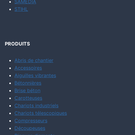
SAMEDIA
STIHL
PRODUITS
Abris de chantier
Accessoires
Aiguilles vibrantes
Bétonnières
Brise béton
Carotteuses
Chariots industriels
Chariots télescopiques
Compresseurs
Découpeuses