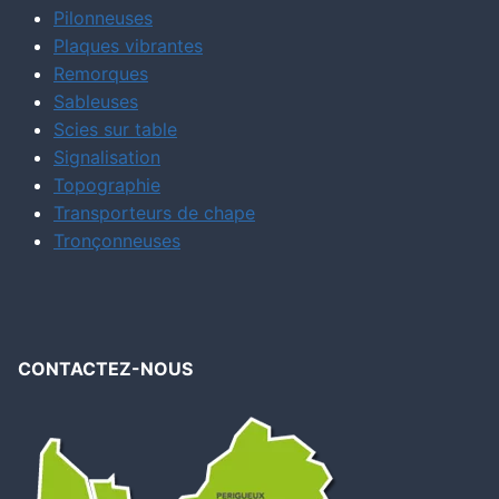
Pilonneuses
Plaques vibrantes
Remorques
Sableuses
Scies sur table
Signalisation
Topographie
Transporteurs de chape
Tronçonneuses
CONTACTEZ-NOUS