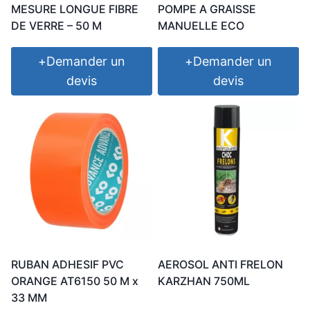
MESURE LONGUE FIBRE
POMPE A GRAISSE
DE VERRE – 50 M
MANUELLE ECO
+
Demander un
+
Demander un
devis
devis
RUBAN ADHESIF PVC
AEROSOL ANTI FRELON
ORANGE AT6150 50 M x
KARZHAN 750ML
33 MM