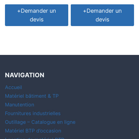
+
Demander un
+
Demander un
devis
devis
NAVIGATION
Accueil
Matériel bâtiment & TP
Manutention
Fournitures industrielles
Outillage – Catalogue en ligne
Matériel BTP d’occasion