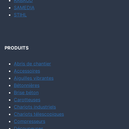
RABAUD
SAMEDIA
STIHL
PRODUITS
Abris de chantier
Accessoires
Aiguilles vibrantes
Bétonnières
Brise béton
Carotteuses
Chariots industriels
Chariots télescopiques
Compresseurs
Découpeuses