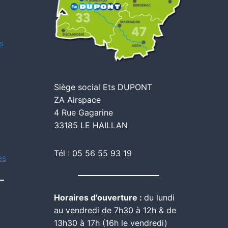
s
Siège social Ets DUPONT
ZA Airspace
4 Rue Gagarine
33185 LE HAILLAN
Tél : 05 56 55 93 19
es
Horaires d'ouverture :
du lundi
au vendredi de 7h30 à 12h & de
13h30 à 17h (16h le vendredi)