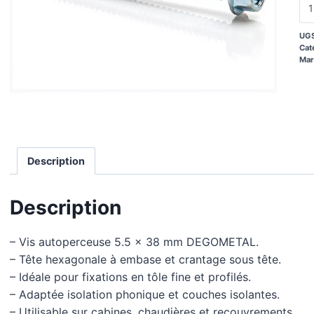
UGS
Cat
Mar
Description
Description
– Vis autoperceuse 5.5 x 38 mm DEGOMETAL.
– Tête hexagonale à embase et crantage sous tête.
– Idéale pour fixations en tôle fine et profilés.
– Adaptée isolation phonique et couches isolantes.
– Utilisable sur cabines, chaudières et recouvrements.