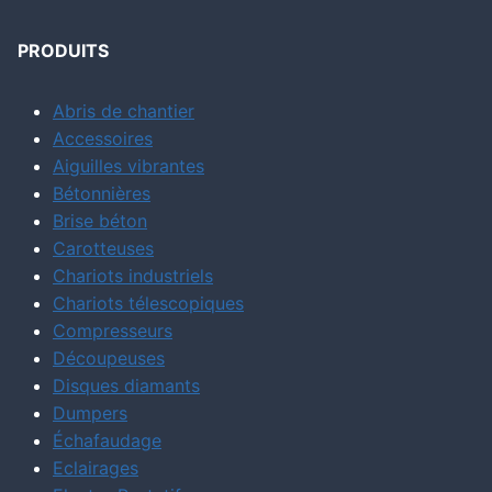
PRODUITS
Abris de chantier
Accessoires
Aiguilles vibrantes
Bétonnières
Brise béton
Carotteuses
Chariots industriels
Chariots télescopiques
Compresseurs
Découpeuses
Disques diamants
Dumpers
Échafaudage
Eclairages