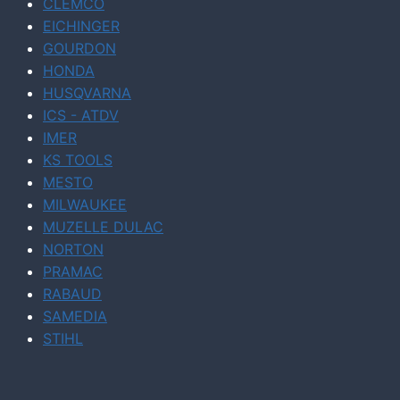
CLEMCO
EICHINGER
GOURDON
HONDA
HUSQVARNA
ICS - ATDV
IMER
KS TOOLS
MESTO
MILWAUKEE
MUZELLE DULAC
NORTON
PRAMAC
RABAUD
SAMEDIA
STIHL