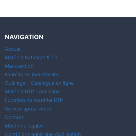
NAVIGATION
Accueil
Matériel bâtiment & TP
Manutention
Fournitures industrielles
Outillage – Catalogue en ligne
Matériel BTP d’occasion
Location de matériel BTP
Service après-vente
Contact
Mentions légales
Conditions générales d’utilisation