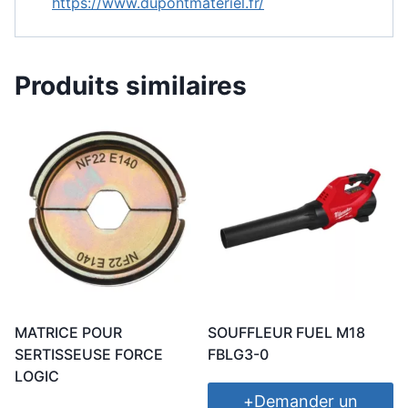
https://www.dupontmateriel.fr/
Produits similaires
MATRICE POUR
SOUFFLEUR FUEL M18
SERTISSEUSE FORCE
FBLG3-0
LOGIC
+
Demander un