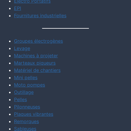
Electro Portatifs
EPI
Fournitures industrielles
Groupes électrogènes
Levage
Machines à projeter
Marteaux piqueurs
Matériel de chantiers
Mini pelles
Moto pompes
Outillage
Pelles
Pilonneuses
Plaques vibrantes
Remorques
Sableuses