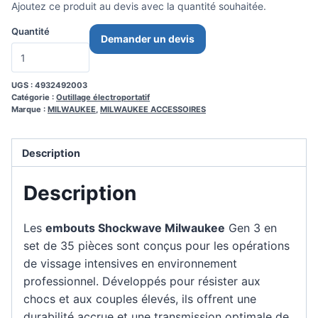
Ajoutez ce produit au devis avec la quantité souhaitée.
Quantité
Demander un devis
UGS :
4932492003
Catégorie :
Outillage électroportatif
Marque :
MILWAUKEE
,
MILWAUKEE ACCESSOIRES
Description
Description
Les
embouts Shockwave Milwaukee
Gen 3 en
set de 35 pièces sont conçus pour les opérations
de vissage intensives en environnement
professionnel. Développés pour résister aux
chocs et aux couples élevés, ils offrent une
durabilité accrue et une transmission optimale de