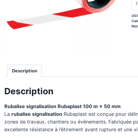
UGS
Cat
Mar
Description
Description
Rubalise signalisation Rubaplast 100 m × 50 mm
La
rubalise signalisation
Rubaplast est conçue pour délimi
zones de travaux, chantiers ou événements. Fabriquée par
excellente résistance à l’étirement avant rupture et une vis