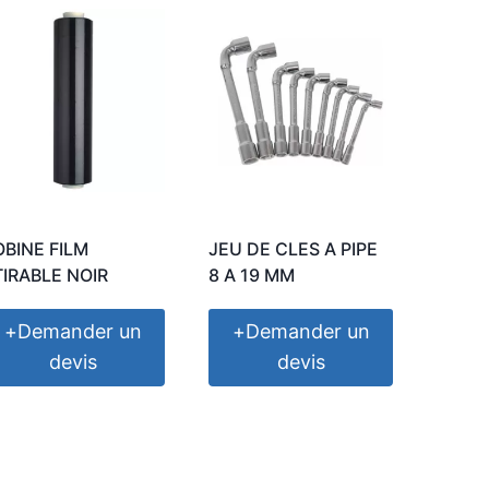
OBINE FILM
JEU DE CLES A PIPE
TIRABLE NOIR
8 A 19 MM
+
Demander un
+
Demander un
devis
devis