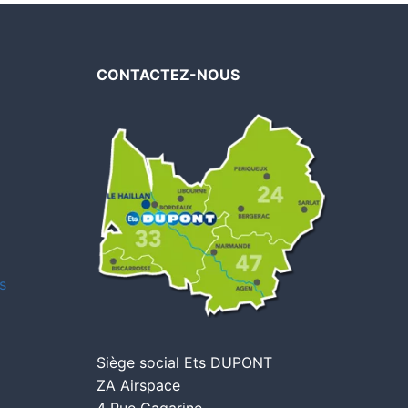
CONTACTEZ-NOUS
s
Siège social Ets DUPONT
ZA Airspace
4 Rue Gagarine