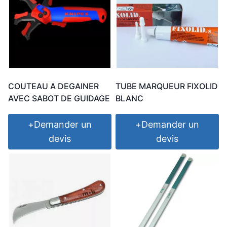
COUTEAU A DEGAINER
TUBE MARQUEUR FIXOLID
AVEC SABOT DE GUIDAGE
BLANC
+
Demander un
+
Demander un
devis
devis