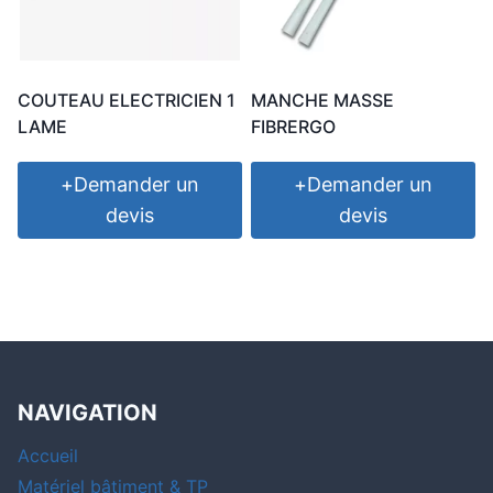
COUTEAU ELECTRICIEN 1
MANCHE MASSE
LAME
FIBRERGO
+
Demander un
+
Demander un
devis
devis
NAVIGATION
Accueil
Matériel bâtiment & TP