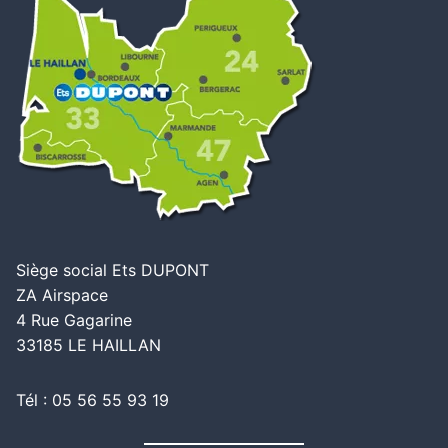
Siège social Ets DUPONT
ZA Airspace
4 Rue Gagarine
33185 LE HAILLAN
Tél : 05 56 55 93 19