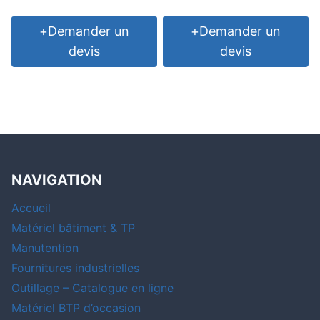
+
Demander un
+
Demander un
devis
devis
NAVIGATION
Accueil
Matériel bâtiment & TP
Manutention
Fournitures industrielles
Outillage – Catalogue en ligne
Matériel BTP d’occasion