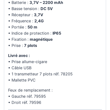
• Batterie :
3,7V – 2200 mAh
• Basse tension :
DC 5V
• Récepteur :
3,7V
• Fréquence :
2,4G
• Portée :
50 m
• Indice de protection :
IP65
• Fixation :
magnétique
• Prise :
7 plots
Livré avec :
• Prise allume-cigare
• Câble USB
• 1 transmetteur 7 plots réf. 78205
• Mallette PVC
Feux de remplacement :
• Gauche réf. 79595
• Droit réf. 79596