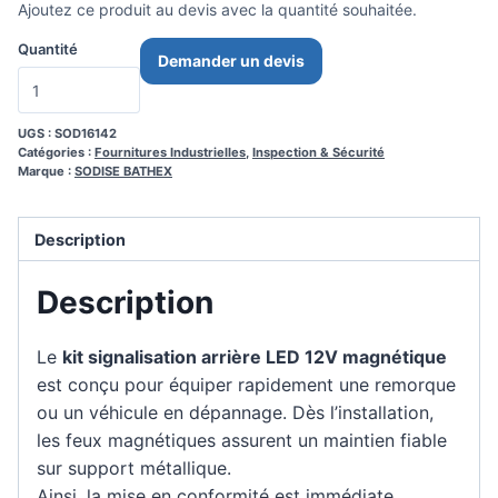
Ajoutez ce produit au devis avec la quantité souhaitée.
Quantité
Demander un devis
UGS :
SOD16142
Catégories :
Fournitures Industrielles
,
Inspection & Sécurité
Marque :
SODISE BATHEX
Description
Description
Le
kit signalisation arrière LED 12V magnétique
est conçu pour équiper rapidement une remorque
ou un véhicule en dépannage. Dès l’installation,
les feux magnétiques assurent un maintien fiable
sur support métallique.
Ainsi, la mise en conformité est immédiate.