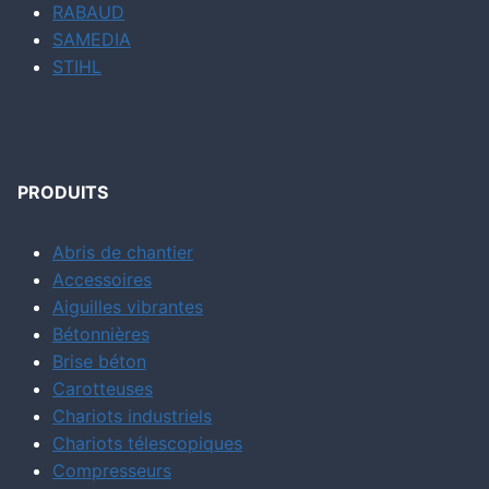
RABAUD
SAMEDIA
STIHL
PRODUITS
Abris de chantier
Accessoires
Aiguilles vibrantes
Bétonnières
Brise béton
Carotteuses
Chariots industriels
Chariots télescopiques
Compresseurs