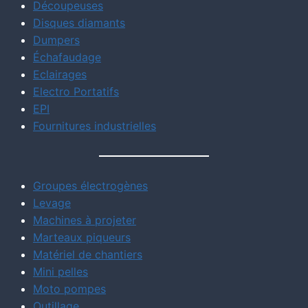
Découpeuses
Disques diamants
Dumpers
Échafaudage
Eclairages
Electro Portatifs
EPI
Fournitures industrielles
Groupes électrogènes
Levage
Machines à projeter
Marteaux piqueurs
Matériel de chantiers
Mini pelles
Moto pompes
Outillage