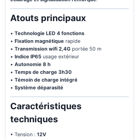
Atouts principaux
•
Technologie LED 4 fonctions
•
Fixation magnétique
rapide
•
Transmission wifi 2,4G
portée 50 m
•
Indice IP65
usage extérieur
•
Autonomie 8 h
•
Temps de charge 3h30
•
Témoin de charge intégré
•
Système déparasité
Caractéristiques
techniques
• Tension :
12V