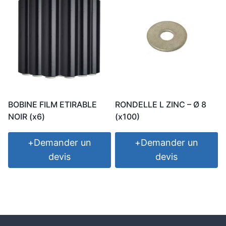
BOBINE FILM ETIRABLE
RONDELLE L ZINC – Ø 8
NOIR (x6)
(x100)
+
Demander un
+
Demander un
devis
devis