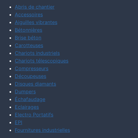
Abris de chantier
Accessoires
Aiguilles vibrantes
Bétonnières
Brise béton
Carotteuses
Chariots industriels
Chariots télescopiques
Compresseurs
Découpeuses
Disques diamants
Dumpers
Échafaudage
Eclairages
Electro Portatifs
EPI
Fournitures industrielles