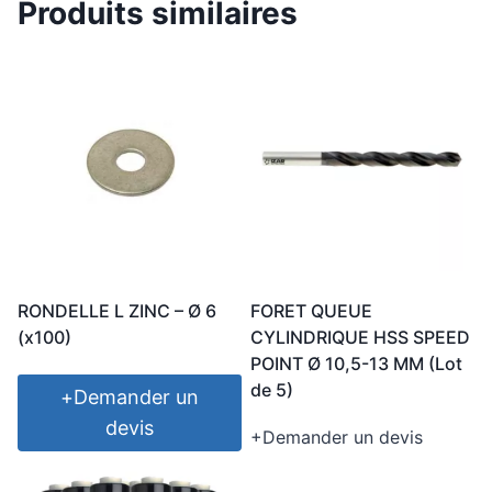
Produits similaires
RONDELLE L ZINC – Ø 6
FORET QUEUE
(x100)
CYLINDRIQUE HSS SPEED
POINT Ø 10,5-13 MM (Lot
de 5)
+
Demander un
devis
+
Demander un devis