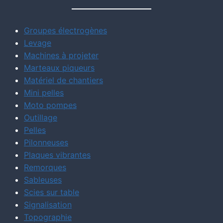
Groupes électrogènes
Levage
Machines à projeter
Marteaux piqueurs
Matériel de chantiers
Mini pelles
Moto pompes
Outillage
Pelles
Pilonneuses
Plaques vibrantes
Remorques
Sableuses
Scies sur table
Signalisation
Topographie