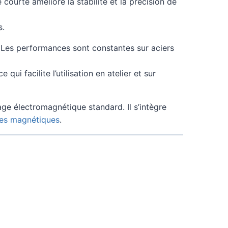
ourte améliore la stabilité et la précision de
s.
 Les performances sont constantes sur aciers
 ce qui facilite l’utilisation en atelier et sur
ge électromagnétique standard. Il s’intègre
nes magnétiques
.