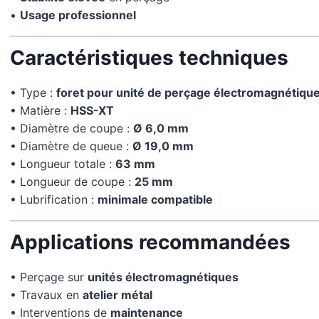
•
Usage professionnel
Caractéristiques techniques
• Type :
foret pour unité de perçage électromagnétiqu
• Matière :
HSS-XT
• Diamètre de coupe :
Ø 6,0 mm
• Diamètre de queue :
Ø 19,0 mm
• Longueur totale :
63 mm
• Longueur de coupe :
25 mm
• Lubrification :
minimale compatible
Applications recommandées
• Perçage sur
unités électromagnétiques
• Travaux en
atelier métal
• Interventions de
maintenance