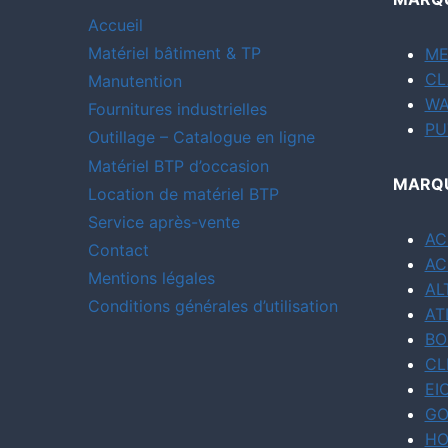
Accueil
Matériel bâtiment & TP
ME
CL
Manutention
WA
Fournitures industrielles
PU
Outillage – Catalogue en ligne
Matériel BTP d’occasion
MARQU
Location de matériel BTP
Service après-vente
AC
Contact
AC
Mentions légales
AL
Conditions générales d’utilisation
AT
BO
CL
EI
GO
HO