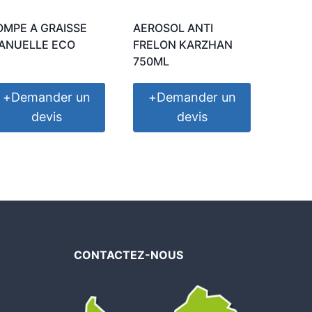
OMPE A GRAISSE
AEROSOL ANTI
ANUELLE ECO
FRELON KARZHAN
750ML
+
Demander un
+
Demander un
devis
devis
CONTACTEZ-NOUS