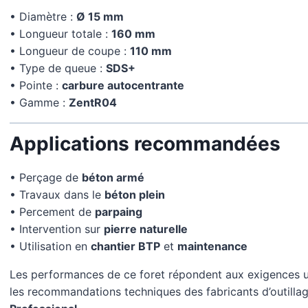
• Diamètre :
Ø 15 mm
• Longueur totale :
160 mm
• Longueur de coupe :
110 mm
• Type de queue :
SDS+
• Pointe :
carbure autocentrante
• Gamme :
ZentR04
Applications recommandées
• Perçage de
béton armé
• Travaux dans le
béton plein
• Percement de
parpaing
• Intervention sur
pierre naturelle
• Utilisation en
chantier BTP
et
maintenance
Les performances de ce foret répondent aux exigences u
les recommandations techniques des fabricants d’outillag