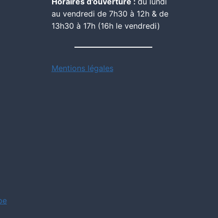
Horaires d'ouverture :
du lundi
au vendredi de 7h30 à 12h & de
13h30 à 17h (16h le vendredi)
Mentions légales
pe