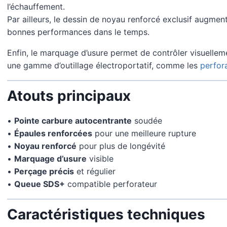
l’échauffement.
Par ailleurs, le dessin de noyau renforcé exclusif augmente
bonnes performances dans le temps.
Enfin, le marquage d’usure permet de contrôler visuellement
une gamme d’outillage électroportatif, comme les
perfor
Atouts principaux
•
Pointe carbure autocentrante
soudée
•
Épaules renforcées
pour une meilleure rupture
•
Noyau renforcé
pour plus de longévité
•
Marquage d’usure
visible
•
Perçage précis
et régulier
•
Queue SDS+
compatible perforateur
Caractéristiques techniques