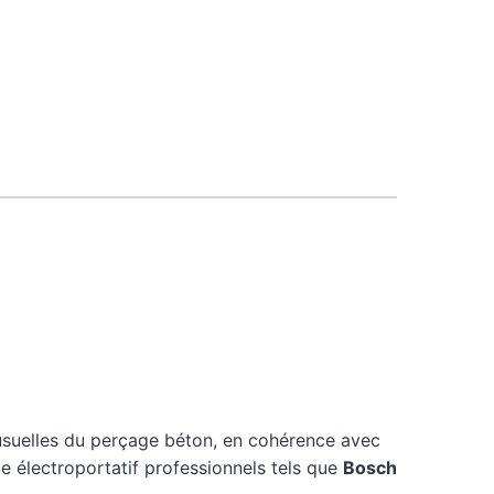
suelles du perçage béton, en cohérence avec
e électroportatif professionnels tels que
Bosch