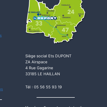
s
Siège social Ets DUPONT
ZA Airspace
4 Rue Gagarine
33185 LE HAILLAN
Tél : 05 56 55 93 19
es