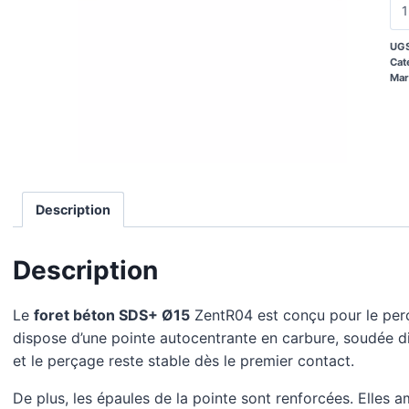
UGS
Cat
Mar
Description
Description
Le
foret béton SDS+ Ø15
ZentR04 est conçu pour le perç
dispose d’une pointe autocentrante en carbure, soudée dir
et le perçage reste stable dès le premier contact.
De plus, les épaules de la pointe sont renforcées. Elles a