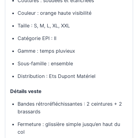
Coutures : soudées et étanchées
Couleur : orange haute visibilité
Taille : S, M, L, XL, XXL
Catégorie EPI : II
Gamme : temps pluvieux
Sous-famille : ensemble
Distribution : Ets Dupont Matériel
Détails veste
Bandes rétroréfléchissantes : 2 ceintures + 2
brassards
Fermeture : glissière simple jusqu’en haut du
col