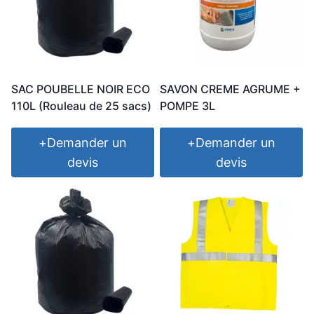
SAC POUBELLE NOIR ECO
SAVON CREME AGRUME +
110L (Rouleau de 25 sacs)
POMPE 3L
+
Demander un
+
Demander un
devis
devis