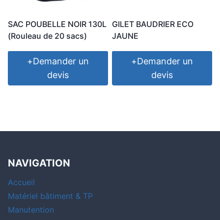
SAC POUBELLE NOIR 130L
GILET BAUDRIER ECO
(Rouleau de 20 sacs)
JAUNE
+
Demander un
+
Demander un
devis
devis
NAVIGATION
Accueil
Matériel bâtiment & TP
Manutention