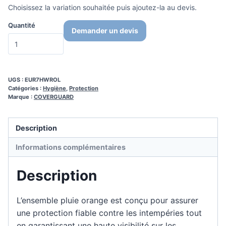
Choisissez la variation souhaitée puis ajoutez-la au devis.
Quantité
Demander un devis
UGS :
EUR7HWROL
Catégories :
Hygiène
,
Protection
Marque :
COVERGUARD
Description
Informations complémentaires
Description
L’ensemble pluie orange est conçu pour assurer
une protection fiable contre les intempéries tout
en garantissant une haute visibilité sur les