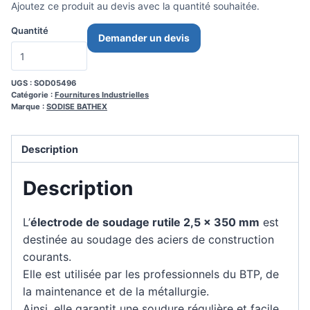
Ajoutez ce produit au devis avec la quantité souhaitée.
Quantité
Demander un devis
UGS :
SOD05496
Catégorie :
Fournitures Industrielles
Marque :
SODISE BATHEX
Description
Description
L’
électrode de soudage rutile 2,5 x 350 mm
est
destinée au soudage des aciers de construction
courants.
Elle est utilisée par les professionnels du BTP, de
la maintenance et de la métallurgie.
Ainsi, elle garantit une soudure régulière et facile