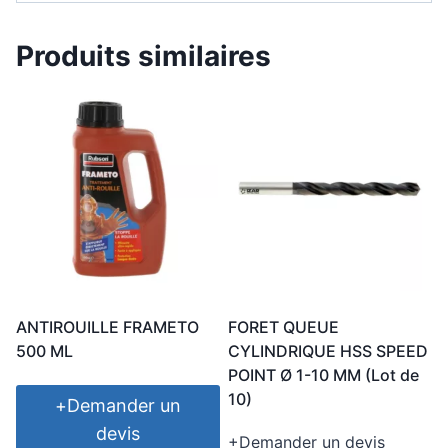
Produits similaires
ANTIROUILLE FRAMETO
FORET QUEUE
500 ML
CYLINDRIQUE HSS SPEED
POINT Ø 1-10 MM (Lot de
10)
+
Demander un
devis
+
Demander un devis