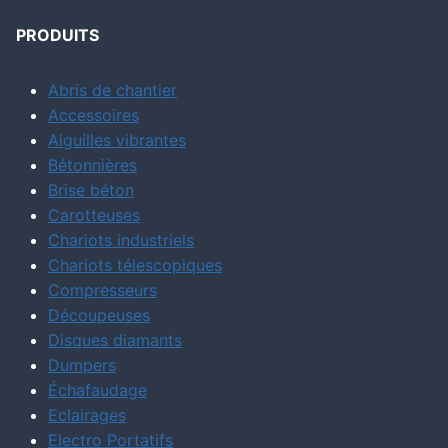
PRODUITS
Abris de chantier
Accessoires
Aiguilles vibrantes
Bétonnières
Brise béton
Carotteuses
Chariots industriels
Chariots télescopiques
Compresseurs
Découpeuses
Disques diamants
Dumpers
Échafaudage
Eclairages
Electro Portatifs