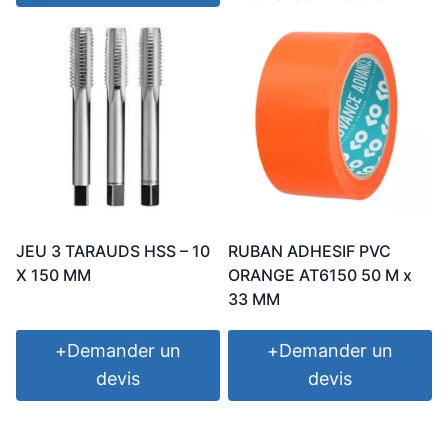
JEU 3 TARAUDS HSS – 10
RUBAN ADHESIF PVC
X 150 MM
ORANGE AT6150 50 M x
33 MM
+
Demander un
+
Demander un
devis
devis