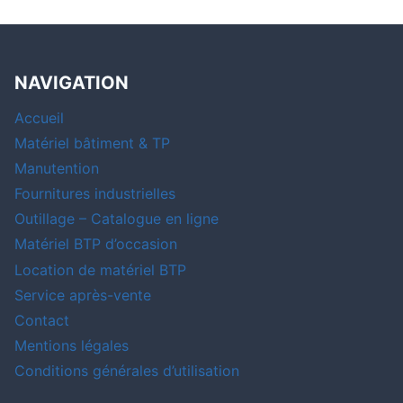
NAVIGATION
Accueil
Matériel bâtiment & TP
Manutention
Fournitures industrielles
Outillage – Catalogue en ligne
Matériel BTP d’occasion
Location de matériel BTP
Service après-vente
Contact
Mentions légales
Conditions générales d’utilisation