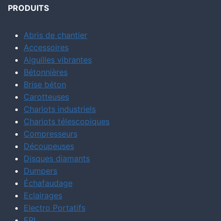
PRODUITS
Abris de chantier
Accessoires
Aiguilles vibrantes
Bétonnières
Brise béton
Carotteuses
Chariots industriels
Chariots télescopiques
Compresseurs
Découpeuses
Disques diamants
Dumpers
Échafaudage
Eclairages
Electro Portatifs
EPI