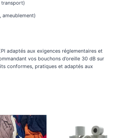
 transport)
uc, ameublement)
EPI adaptés aux exigences réglementaires et
 commandant vos bouchons d’oreille 30 dB sur
its conformes, pratiques et adaptés aux