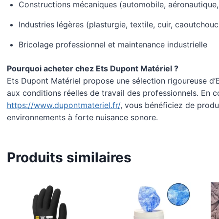
Constructions mécaniques (automobile, aéronautique,
Industries légères (plasturgie, textile, cuir, caoutcho
Bricolage professionnel et maintenance industrielle
Pourquoi acheter chez Ets Dupont Matériel ?
Ets Dupont Matériel propose une sélection rigoureuse d’
aux conditions réelles de travail des professionnels. En
https://www.dupontmateriel.fr/
, vous bénéficiez de produ
environnements à forte nuisance sonore.
Produits similaires