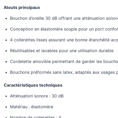
Atouts principaux
Bouchon d’oreille 30 dB offrant une atténuation sonor
Conception en élastomère souple pour un port confo
4 collerettes lisses assurant une bonne étanchéité ac
Réutilisables et lavables pour une utilisation durable
Cordelette amovible permettant de garder les bouchon
Bouchons préformés sans latex, adaptés aux usages p
Caractéristiques techniques
Atténuation sonore : 30 dB
Matériau : élastomère
Nombre de collerettes : 4