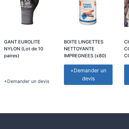
GANT EUROLITE
BOITE LINGETTES
C
NYLON (Lot de 10
NETTOYANTE
C
paires)
IMPREGNEES (x80)
C
+
Demander un
devis
+
Demander un devis