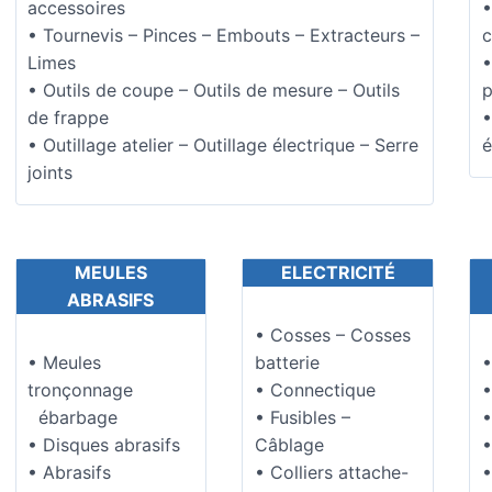
accessoires
•
• Tournevis – Pinces – Embouts – Extracteurs –
c
Limes
•
• Outils de coupe – Outils de mesure – Outils
p
de frappe
•
• Outillage atelier – Outillage électrique – Serre
é
joints
MEULES
ELECTRICITÉ
ABRASIFS
• Cosses – Cosses
• Meules
batterie
•
tronçonnage
• Connectique
•
ébarbage
• Fusibles –
•
• Disques abrasifs
Câblage
•
• Abrasifs
• Colliers attache-
•