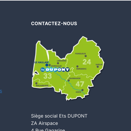
CONTACTEZ-NOUS
s
Siège social Ets DUPONT
ZA Airspace
4 Rue Gagarine