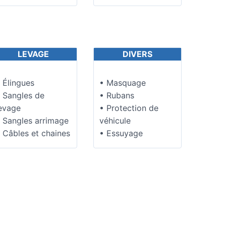
LEVAGE
DIVERS
 Élingues
• Masquage
 Sangles de
• Rubans
evage
• Protection de
 Sangles arrimage
véhicule
 Câbles et chaines
• Essuyage