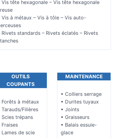
 Vis tête hexagonale – Vis tête hexagonale
reuse
 Vis à métaux – Vis à tôle – Vis auto-
erceuses
 Rivets standards – Rivets éclatés – Rivets
tanches
OUTILS
MAINTENANCE
COUPANTS
• Colliers serrage
 Forêts à métaux
• Durites tuyaux
 Tarauds/Filières
• Joints
 Scies trépans
• Graisseurs
 Fraises
• Balais essuie-
 Lames de scie
glace