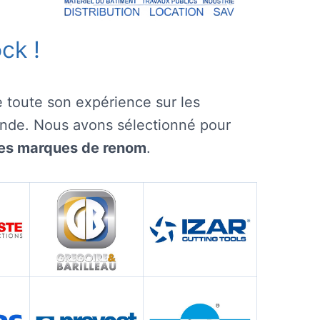
ck !
 toute son expérience sur les
onde. Nous avons sélectionné pour
 des marques de renom
.