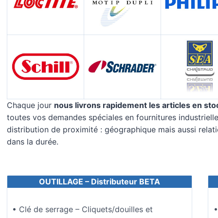
Chaque jour
nous livrons rapidement les articles en sto
toutes vos demandes spéciales en fournitures industrielles
distribution de proximité : géographique mais aussi relat
dans la durée.
OUTILLAGE – Distributeur BETA
• Clé de serrage – Cliquets/douilles et
•