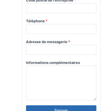
Code postal de l'entreprise
*
Téléphone
*
Adresse de messagerie
*
Informations complémentaires
Envoyer