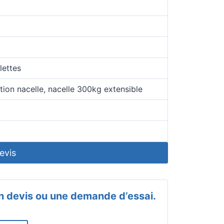
lettes
on nacelle, nacelle 300kg extensible
evis
 devis ou une demande d’essai.