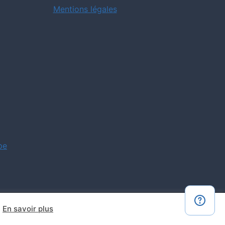
Mentions légales
pe
En savoir plus