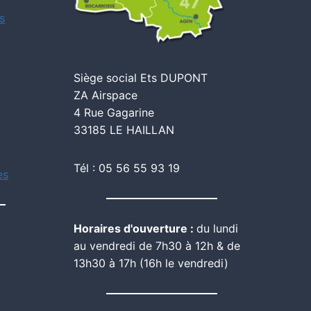
s
Siège social Ets DUPONT
ZA Airspace
4 Rue Gagarine
33185 LE HAILLAN
Tél : 05 56 55 93 19
es
Horaires d'ouverture :
du lundi
au vendredi de 7h30 à 12h & de
13h30 à 17h (16h le vendredi)