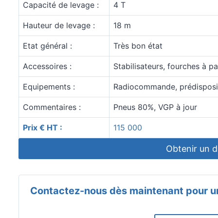
Capacité de levage :
4 T
Hauteur de levage :
18 m
Etat général :
Très bon état
Accessoires :
Stabilisateurs, fourches à pa
Equipements :
Radiocommande, prédispositi
Commentaires :
Pneus 80%, VGP à jour
Prix € HT :
115 000
Obtenir un d
Contactez-nous dès maintenant pour un