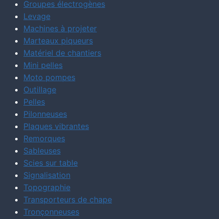
Groupes électrogènes
Levage
Machines à projeter
Marteaux piqueurs
Matériel de chantiers
Mini pelles
Moto pompes
Outillage
Pelles
Pilonneuses
Plaques vibrantes
Remorques
Sableuses
Scies sur table
Signalisation
Topographie
Transporteurs de chape
Tronçonneuses