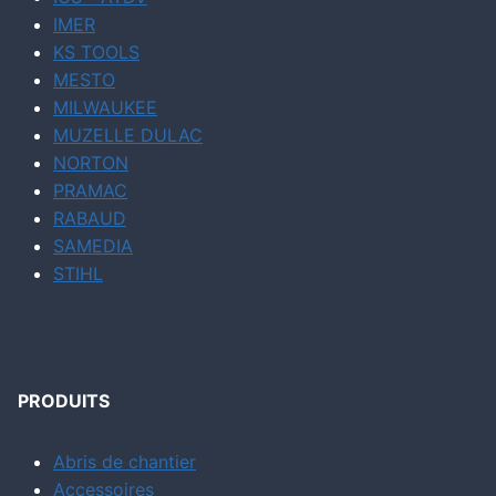
IMER
KS TOOLS
MESTO
MILWAUKEE
MUZELLE DULAC
NORTON
PRAMAC
RABAUD
SAMEDIA
STIHL
PRODUITS
Abris de chantier
Accessoires