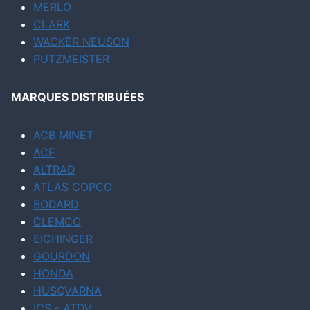
MERLO
CLARK
WACKER NEUSON
PUTZMEISTER
MARQUES DISTRIBUÉES
ACB MINET
ACF
ALTRAD
ATLAS COPCO
BODARD
CLEMCO
EICHINGER
GOURDON
HONDA
HUSQVARNA
ICS - ATDV