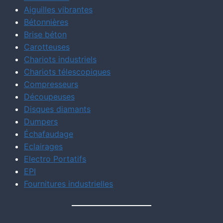
Aiguilles vibrantes
Bétonnières
Brise béton
Carotteuses
Chariots industriels
Chariots télescopiques
Compresseurs
Découpeuses
Disques diamants
Dumpers
Échafaudage
Eclairages
Electro Portatifs
EPI
Fournitures industrielles