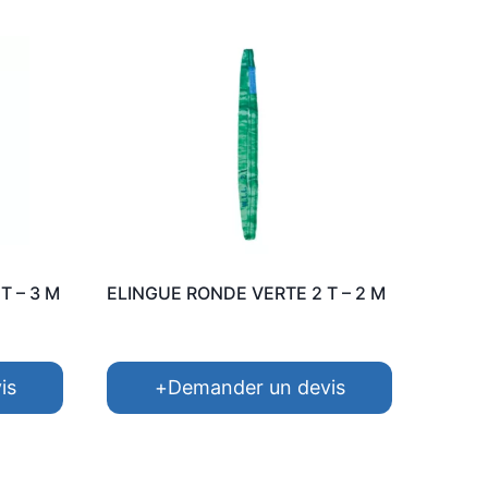
T – 3 M
ELINGUE RONDE VERTE 2 T – 2 M
is
+
Demander un devis