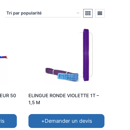
EUR 50
ELINGUE RONDE VIOLETTE 1T –
1,5 M
is
+
Demander un devis