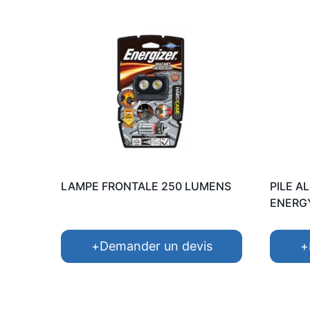
LAMPE FRONTALE 250 LUMENS
PILE A
ENERG
+
Demander un devis
+