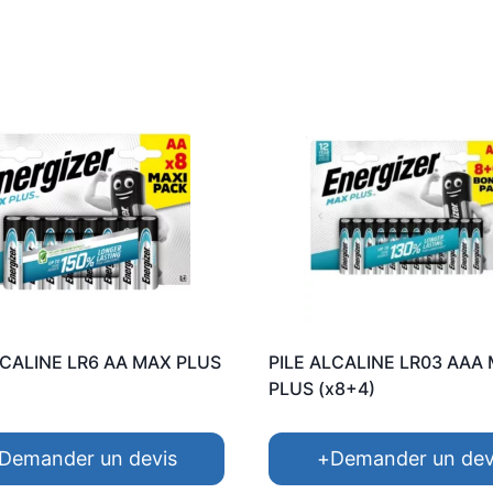
LCALINE LR6 AA MAX PLUS
PILE ALCALINE LR03 AAA
PLUS (x8+4)
Demander un devis
+
Demander un dev