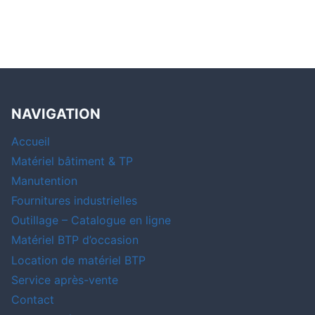
NAVIGATION
Accueil
Matériel bâtiment & TP
Manutention
Fournitures industrielles
Outillage – Catalogue en ligne
Matériel BTP d’occasion
Location de matériel BTP
Service après-vente
Contact