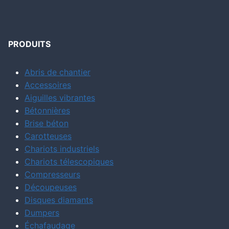
PRODUITS
Abris de chantier
Accessoires
Aiguilles vibrantes
Bétonnières
Brise béton
Carotteuses
Chariots industriels
Chariots télescopiques
Compresseurs
Découpeuses
Disques diamants
Dumpers
Échafaudage