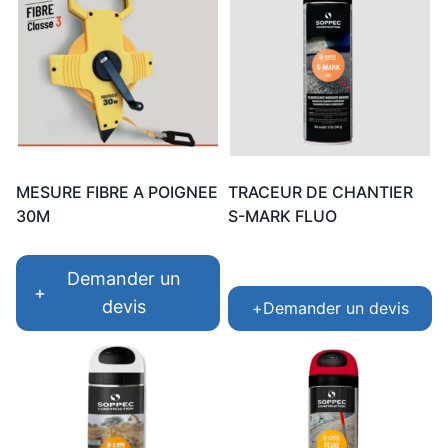
MESURE FIBRE A POIGNEE
TRACEUR DE CHANTIER
30M
S-MARK FLUO
Demander un
+
devis
+
Demander un devis