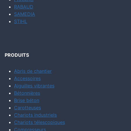
RABAUD
SAMEDIA
STIHL
PRODUITS
Abris de chantier
Accessoires
Aiguilles vibrantes
Bétonnières
Brise béton
Carotteuses
Chariots industriels
Chariots télescopiques
Compresseurs