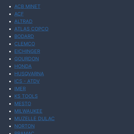
ACB MINET
ACF
ALTRAD
ATLAS COPCO
BODARD
CLEMCO
EICHINGER
GOURDON
HONDA
HUSQVARNA
ICS - ATDV
IMER
KS TOOLS
MESTO
MILWAUKEE
MUZELLE DULAC
NORTON
PRAMAC