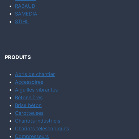
RABAUD
SAMEDIA
STIHL
PRODUITS
Abris de chantier
Accessoires
Aiguilles vibrantes
Bétonnières
Brise béton
Carotteuses
Chariots industriels
Chariots télescopiques
Compresseurs