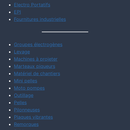
Electro Portatifs
EPI
Fournitures industrielles
Groupes électrogènes
Levage
Machines à projeter
Marteaux piqueurs
Matériel de chantiers
Mini pelles
Moto pompes
Outillage
Pelles
Pilonneuses
Plaques vibrantes
Remorques