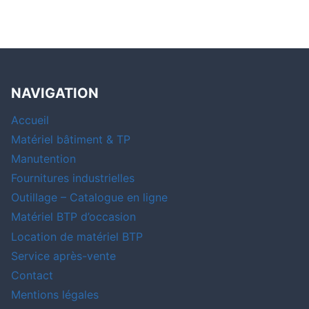
NAVIGATION
Accueil
Matériel bâtiment & TP
Manutention
Fournitures industrielles
Outillage – Catalogue en ligne
Matériel BTP d’occasion
Location de matériel BTP
Service après-vente
Contact
Mentions légales