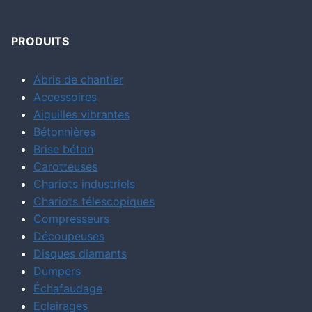
PRODUITS
Abris de chantier
Accessoires
Aiguilles vibrantes
Bétonnières
Brise béton
Carotteuses
Chariots industriels
Chariots télescopiques
Compresseurs
Découpeuses
Disques diamants
Dumpers
Échafaudage
Eclairages