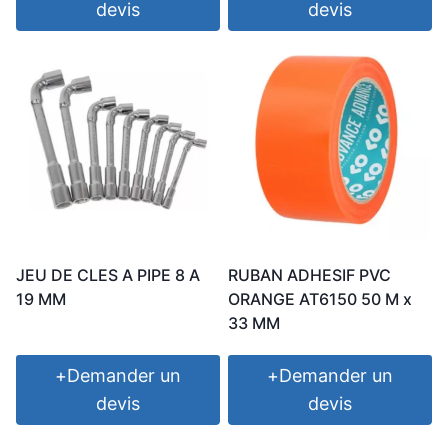
devis
devis
JEU DE CLES A PIPE 8 A
RUBAN ADHESIF PVC
19 MM
ORANGE AT6150 50 M x
33 MM
+
Demander un
+
Demander un
devis
devis