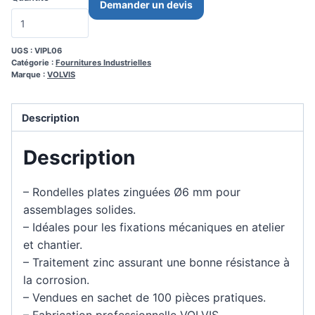
Demander un devis
UGS :
VIPL06
Catégorie :
Fournitures Industrielles
Marque :
VOLVIS
Description
Description
– Rondelles plates zinguées Ø6 mm pour
assemblages solides.
– Idéales pour les fixations mécaniques en atelier
et chantier.
– Traitement zinc assurant une bonne résistance à
la corrosion.
– Vendues en sachet de 100 pièces pratiques.
– Fabrication professionnelle VOLVIS.