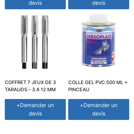
devis
devis
COFFRET 7 JEUX DE 3
COLLE GEL PVC 500 ML +
TARAUDS – 3 A 12 MM
PINCEAU
+
Demander un
+
Demander un
devis
devis