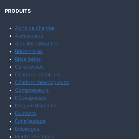
PRODUITS
Abris de chantier
Accessoires
Aiguilles vibrantes
Bétonnières
Brise béton
Carotteuses
Chariots industriels
Chariots télescopiques
Compresseurs
Découpeuses
Disques diamants
Dumpers
Échafaudage
Eclairages
Electro Portatifs