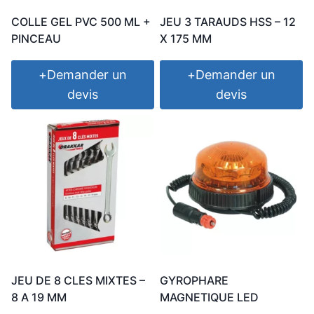
COLLE GEL PVC 500 ML +
JEU 3 TARAUDS HSS – 12
PINCEAU
X 175 MM
+
Demander un
+
Demander un
devis
devis
JEU DE 8 CLES MIXTES –
GYROPHARE
8 A 19 MM
MAGNETIQUE LED