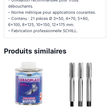
débouchants.
– Norme métrique pour applications courantes.
– Contenu : 21 pièces Ø 3×50, 4×70, 5×80,
6×100, 8×125, 10×150, 12×175 mm.
– Fabrication professionnelle SCHILL.
Produits similaires