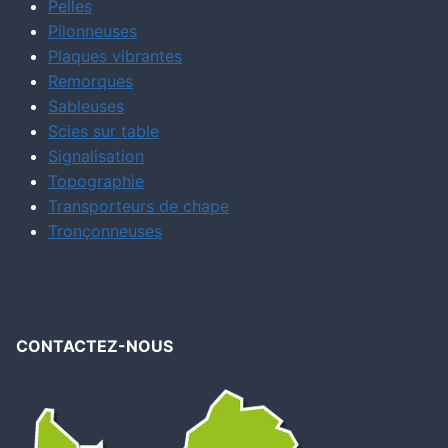
Pelles
Pilonneuses
Plaques vibrantes
Remorques
Sableuses
Scies sur table
Signalisation
Topographie
Transporteurs de chape
Tronçonneuses
CONTACTEZ-NOUS