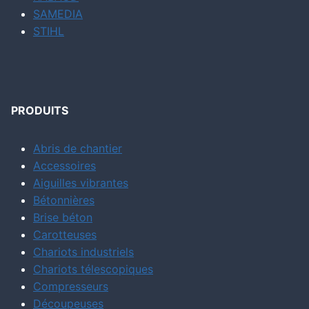
SAMEDIA
STIHL
PRODUITS
Abris de chantier
Accessoires
Aiguilles vibrantes
Bétonnières
Brise béton
Carotteuses
Chariots industriels
Chariots télescopiques
Compresseurs
Découpeuses