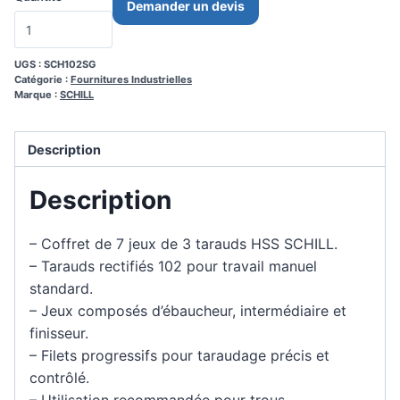
Demander un devis
UGS :
SCH102SG
Catégorie :
Fournitures Industrielles
Marque :
SCHILL
Description
Description
– Coffret de 7 jeux de 3 tarauds HSS SCHILL.
– Tarauds rectifiés 102 pour travail manuel
standard.
– Jeux composés d’ébaucheur, intermédiaire et
finisseur.
– Filets progressifs pour taraudage précis et
contrôlé.
– Utilisation recommandée pour trous