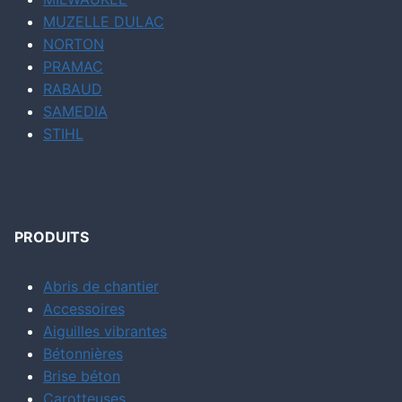
MUZELLE DULAC
NORTON
PRAMAC
RABAUD
SAMEDIA
STIHL
PRODUITS
Abris de chantier
Accessoires
Aiguilles vibrantes
Bétonnières
Brise béton
Carotteuses