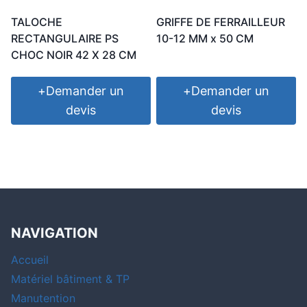
TALOCHE
GRIFFE DE FERRAILLEUR
RECTANGULAIRE PS
10-12 MM x 50 CM
CHOC NOIR 42 X 28 CM
+
Demander un
+
Demander un
devis
devis
NAVIGATION
Accueil
Matériel bâtiment & TP
Manutention