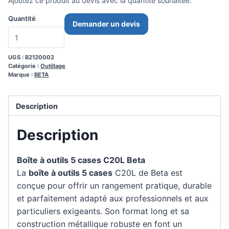
Ajoutez ce produit au devis avec la quantité souhaitée.
Quantité
Demander un devis
UGS :
B2120002
Catégorie :
Outillage
Marque :
BETA
Description
Description
Boîte à outils 5 cases C20L Beta
La
boîte à outils 5 cases
C20L de Beta est
conçue pour offrir un rangement pratique, durable
et parfaitement adapté aux professionnels et aux
particuliers exigeants. Son format long et sa
construction métallique robuste en font un