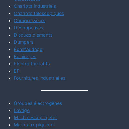
Chariots industriels
Chariots télescopiques
Compresseurs
Découpeuses
Disques diamants
Dumpers
Échafaudage
Eclairages
Electro Portatifs
EPI
Fournitures industrielles
Groupes électrogènes
Levage
Machines à projeter
Marteaux piqueurs