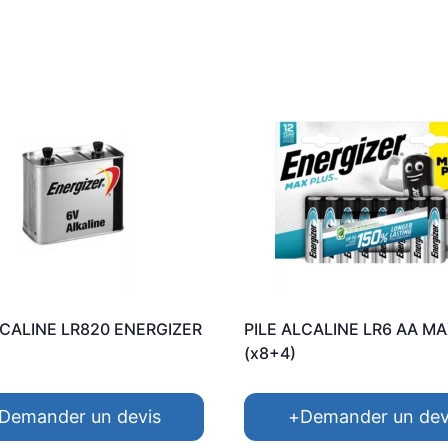
LCALINE LR820 ENERGIZER
PILE ALCALINE LR6 AA M
(x8+4)
Demander un devis
+
Demander un dev