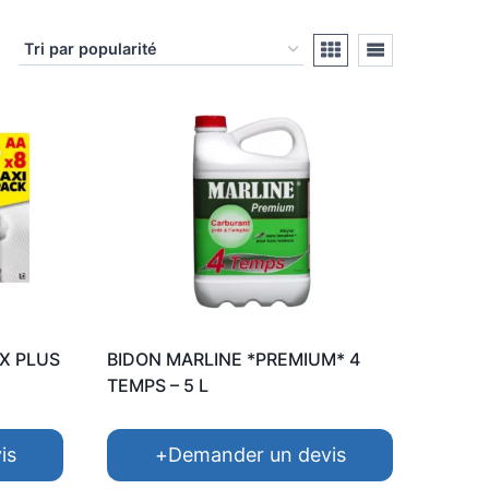
AX PLUS
BIDON MARLINE *PREMIUM* 4
TEMPS – 5 L
is
+
Demander un devis