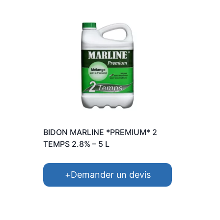
BIDON MARLINE *PREMIUM* 2
TEMPS 2.8% – 5 L
+
Demander un devis